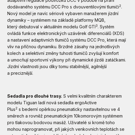
adaptivní regulace podvozku DCC v podobě na přání
2
dodávaného systému DCC Pro s dvouventilovými tlumiči
.
Nový model je navíc sériově vybaven manažerem jízdní
dynamiky – systémem na základě platformy MQB,
3
který debutoval v aktuálním modelu Golf GTI
. Systém
ovládá funkce elektronických uzávěrek diferenciálů (XDS)
a nastavení adaptivních tlumičů systému DCC Pro, která mají
vliv na příčnou dynamiku. Brzdné zásahy na jednotlivých
kolech a selektivní změny tuhosti tlumičů zvyšují komfort
a umocňují sportovní výkony při dynamické jízdě zatáčkami.
Jízdní vlastnosti jsou díky tomu stabilnější, agilnější
a preciznější.
Sedadla pro dlouhé trasy.
S velmi kvalitním charakterem
modelu Tiguan ladí nová sedadla ergoActive
2
Plus
s bederní opěrkou pneumaticky nastavitelnou ve 4
směrech a rovněž pneumatickým 10komorovým systémem
pro tlakovou bodovou masáž. Uživatelé si kromě toho
mohou naprogramovat, při jakých venkovních teplotách se