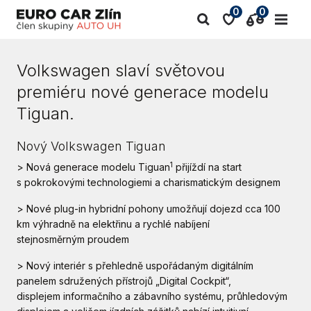
0
0
Volkswagen slaví světovou
premiéru nové generace modelu
Tiguan.
Nový Volkswagen Tiguan
1
> Nová generace modelu Tiguan
přijíždí na start
s pokrokovými technologiemi a charismatickým designem
> Nové plug-in hybridní pohony umožňují dojezd cca 100
km výhradně na elektřinu a rychlé nabíjení
stejnosměrným proudem
> Nový interiér s přehledně uspořádaným digitálním
panelem sdružených přístrojů „Digital Cockpit“,
displejem informačního a zábavního systému, průhledovým