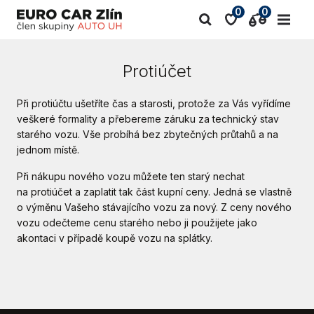
0
0
Protiúčet
Při protiúčtu ušetříte čas a starosti, protože za Vás vyřídíme
veškeré formality a přebereme záruku za technický stav
starého vozu. Vše probíhá bez zbytečných průtahů a na
jednom místě.
Při nákupu nového vozu můžete ten starý nechat
na protiúčet a zaplatit tak část kupní ceny. Jedná se vlastně
o výměnu Vašeho stávajícího vozu za nový. Z ceny nového
vozu odečteme cenu starého nebo ji použijete jako
akontaci v případě koupě vozu na splátky.