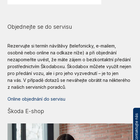
Objednejte se do servisu
Rezervujte si termín návštěvy (telefonicky, e-mailem,
osobně nebo online na odkaze níže) a při objednání
nezapomeňte uvést, že máte zájem o bezkontaktní předání
prostřednictvím Škodaboxu. Škodabox můžete využít nejen
pro předání vozu, ale i pro jeho vyzvednutí – je to jen
na vás. V
případě dotazů se neváhejte obrátit na některého
z
našich servisních poradců.
Online objednání do servisu
Škoda E-shop
Kontaktujte nás