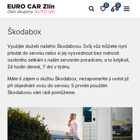
0
0
Škodabox
Využijte služeb našeho Škodaboxu. Svůj vůz můžete nyní
předat do servisu nebo si jej vyzvednout bez nutnosti
osobního setkání s naším servisním poradcem, a to kdykoli,
24 hodin denně, 7 dní v týdnu.
Máte-li zájem o službu Škodabox, nezapomeňte ji uvést již
při objednání vozu do
servisu. S prvním použitím
Škodaboxu vám rádi pomůžeme.