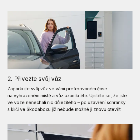
2. Přivezte svůj vůz
Zaparkujte svůj vůz ve vámi preferovaném čase
na vyhrazeném místě a vůz uzamkněte. Ujistěte se, že jste
ve voze nenechali nic důležitého – po uzavření schránky
s klíči ve Škodaboxu již nebude možné ji znovu otevřít.