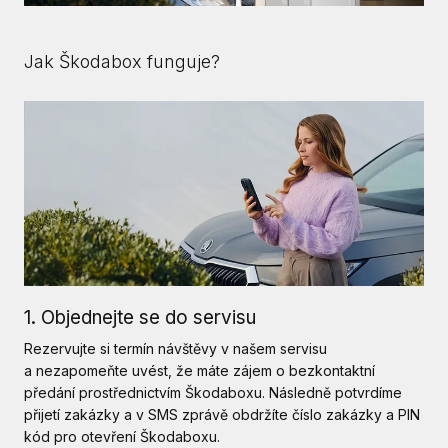
Jak Škodabox funguje?
1. Objednejte se do servisu
Rezervujte si termín návštěvy v našem servisu
a nezapomeňte uvést, že máte zájem o bezkontaktní
předání prostřednictvím Škodaboxu. Následně potvrdíme
přijetí zakázky a v SMS zprávě obdržíte číslo zakázky a PIN
kód pro otevření Škodaboxu.