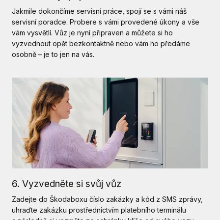
Jakmile dokončíme servisní práce, spojí se s vámi náš
servisní poradce. Probere s vámi provedené úkony a vše
vám vysvětlí. Vůz je nyní připraven a můžete si ho
vyzvednout opět bezkontaktně nebo vám ho předáme
osobně – je to jen na vás.
6. Vyzvedněte si svůj vůz
Zadejte do Škodaboxu číslo zakázky a kód z SMS zprávy,
uhraďte zakázku prostřednictvím platebního terminálu