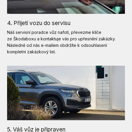
4. Přijetí vozu do servisu
Náš servisní poradce vůz nafotí, převezme klíče
ze Škodaboxu a kontaktuje vás pro upřesnění zakázky.
Následně od nás e-mailem obdržíte k odsouhlasení
kompletní zakázkový list.
5. Váš vůz je připraven