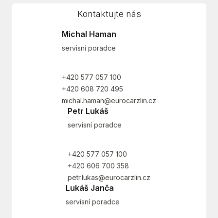
Kontaktujte nás
Michal Haman
servisní poradce
+420 577 057 100
+420 608 720 495
michal.haman@eurocarzlin.cz
Petr Lukáš
servisní poradce
+420 577 057 100
+420 606 700 358
petr.lukas@eurocarzlin.cz
Lukáš Janča
servisní poradce