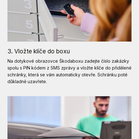
3. Vložte klíče do boxu
Na dotykové obrazovce Škodaboxu zadejte číslo zakázky
spolu s PIN kódem z SMS zprávy a vložte klíče do přidělené
schránky, která se vám automaticky otevře. Schránku poté
důkladně uzavřete.