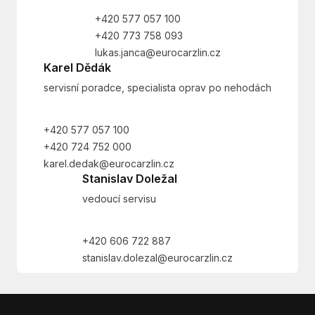
+420 577 057 100
+420 773 758 093
lukas.janca@eurocarzlin.cz
Karel Dědák
servisní poradce, specialista oprav po nehodách
+420 577 057 100
+420 724 752 000
karel.dedak@eurocarzlin.cz
Stanislav Doležal
vedoucí servisu
+420 606 722 887
stanislav.dolezal@eurocarzlin.cz