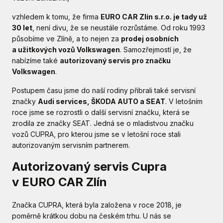
vzhledem k tomu, že firma
EURO CAR Zlín s.r.o. je tady už
30 let
, není divu, že se neustále rozrůstáme. Od roku 1993
působíme ve Zlíně, a to nejen za
prodej osobních
a užitkových vozů Volkswagen
. Samozřejmostí je, že
nabízíme také
autorizovaný servis pro značku
Volkswagen
.
Postupem času jsme do naší rodiny přibrali také servisní
značky
Audi services, ŠKODA AUTO a SEAT
. V letošním
roce jsme se rozrostli o další servisní značku, která se
zrodila ze značky SEAT. Jedná se o mladistvou značku
vozů CUPRA, pro kterou jsme se v letošní roce stali
autorizovaným servisním partnerem.
Autorizovaný servis Cupra
v EURO CAR Zlín
Značka CUPRA, která byla založena v roce 2018, je
poměrně krátkou dobu na českém trhu. U nás se