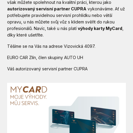
však můžete spolehnout na kvalitní práci, kterou jako
autorizovaný servisní partner CUPRA
vykonáváme. Ať už
potřebujete pravidelnou servisní prohlídku nebo větší
opravu, u nás můžete svůj vůz s klidem svěřit do rukou
profesionálů. Navíc, také u nás platí
výhody karty MyCard
,
díky které ušetříte.
Těšíme se na Vás na adrese Vizovická 4097.
EURO CAR Zlín, člen skupiny AUTO UH
Váš autorizovaný servisní partner CUPRA