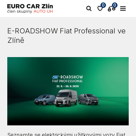
0
0
E-ROADSHOW Fiat Professional ve
Zlíně
Seznamte se elektrickými užitkovými vozy Fiat