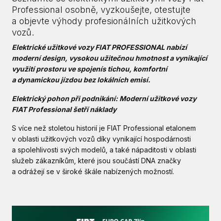
Professional osobně, vyzkoušejte, otestujte
a objevte výhody profesionálních užitkových
vozů.
Elektrické užitkové vozy FIAT PROFESSIONAL nabízí
moderní design, vysokou užitečnou hmotnost a vynikající
využití prostoru ve spojenís tichou, komfortní
a dynamickou jízdou bez lokálních emisí.
Elektrický pohon při podnikání: Moderní užitkové vozy
FIAT Professional šetří náklady
S více než stoletou historií je FIAT Professional etalonem
v oblasti užitkových vozů díky vynikající hospodárnosti
a spolehlivosti svých modelů, a také nápaditosti v oblasti
služeb zákazníkům, které jsou součástí DNA značky
a odrážejí se v široké škále nabízených možností.