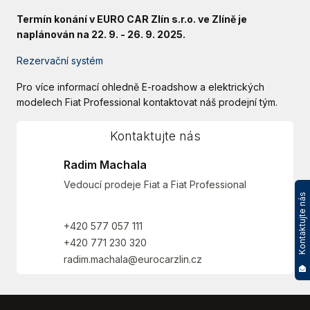
Termín konání v EURO CAR Zlín s.r.o. ve Zlíně je
naplánován na 22. 9. - 26. 9. 2025.
Rezervační systém
Pro více informací ohledně E-roadshow a elektrických
modelech Fiat Professional kontaktovat náš prodejní tým.
Kontaktujte nás
Radim Machala
Vedoucí prodeje Fiat a Fiat Professional
Kontaktujte nás
+420 577 057 111
+420 771 230 320
radim.machala@eurocarzlin.cz