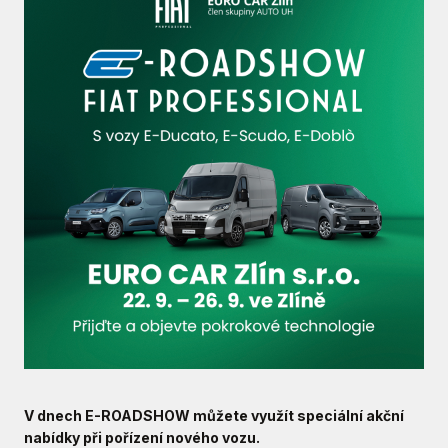
V dnech E-ROADSHOW můžete využít speciální akční
nabídky při pořízení nového vozu.