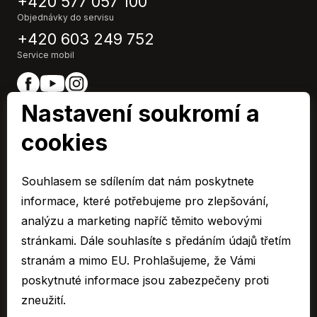
+420 577 057 100
Objednávky do servisu
+420 603 249 752
Service mobil
Nastavení soukromí a
cookies
EURO CAR Zlín člen skupiny AUTO UH s.r.o.
IČ0: 48532967,
Souhlasem se sdílením dat nám poskytnete
Společnost je zapsaná u Krajského soudu v Brně, oddíl C 10955
informace, které potřebujeme pro zlepšování,
© 2026 Všechna práva vyhrazena.
analýzu a marketing napříč těmito webovými
stránkami. Dále souhlasíte s předáním údajů třetím
Cookies
stranám a mimo EU. Prohlašujeme, že Vámi
Ochrana osobních údajů – GDPR
poskytnuté informace jsou zabezpečeny proti
Compliance
zneužití.
Mimosoudní řešení spotřebitelských sporů